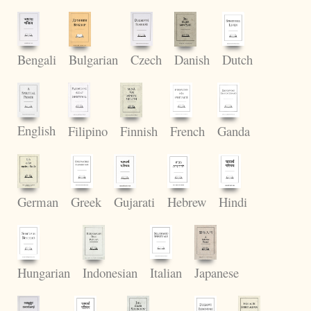
Bengali
Czech
Dutch
Bulgarian
Danish
English
Filipino
Finnish
French
Ganda
Greek
Gujarati
Hindi
German
Hebrew
Italian
Hungarian
Indonesian
Japanese