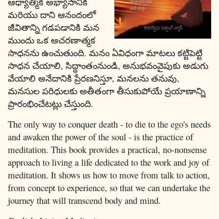
ఆధ్యాత్మిక అభ్యాసానికి
మరియు దాని ఆనందంలో
జీవితాన్ని గడపడానికి మన
ముందు ఒక ఆచరణాత్మక
సాధనను ఉంచుతుంది. మనం ఏవిధంగా మాటలు కట్టిపెట్టి
సాధన చేయాలి, సిద్ధాంతంనుండి, అనుభవంవైపుకు అడుగు
వేయాలి అనేదానికి ప్రేరణనిస్తూ, మనలను తనువు,
మనసుల పరిధులకు అతీతంగా తీసుకుపోయే ప్రయాణాన్ని
ప్రారంభించేటట్లు చేస్తుంది.
The only way to conquer death - to die to the ego's needs
and awaken the power of the soul - is the practice of
meditation. This book provides a practical, no-nonsense
approach to living a life dedicated to the work and joy of
meditation. It shows us how to move from talk to action,
from concept to experience, so that we can undertake the
journey that will transcend body and mind.