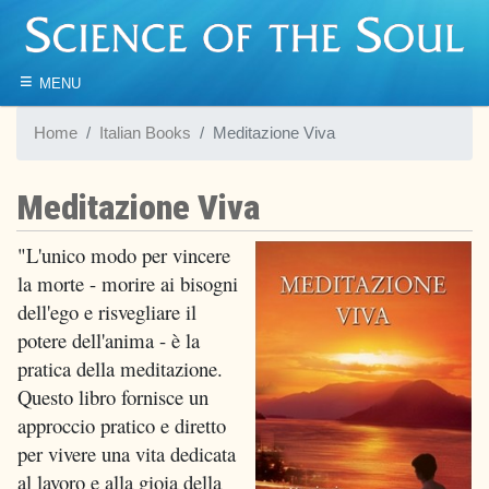
≡
MENU
Home
Italian Books
Meditazione Viva
Meditazione Viva
"L'unico modo per vincere
la morte - morire ai bisogni
dell'ego e risvegliare il
potere dell'anima - è la
pratica della meditazione.
Questo libro fornisce un
approccio pratico e diretto
per vivere una vita dedicata
al lavoro e alla gioia della