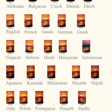
Czech
Afrikaans
Bulgarian
Danish
Dutch
English
Ganda
French
German
Greek
Gujarati
Hebrew
Hungarian
Hindi
Indonesian
Japanese
Kannada
Malayalam
Marathi
Nepali
Odia
Polish
Portuguese
Punjabi
Sindhi