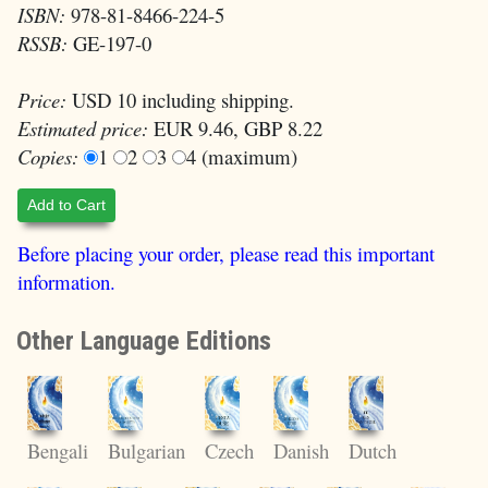
ISBN:
978-81-8466-224-5
RSSB:
GE-197-0
Price:
USD 10 including shipping.
Estimated price:
EUR 9.46, GBP 8.22
Copies:
1
2
3
4 (maximum)
Add to Cart
Before placing your order, please read this important
information.
Other Language Editions
Bengali
Bulgarian
Czech
Danish
Dutch