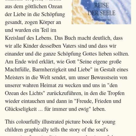
aus dem göttlichen Ozean
der Liebe in die Schöpfung
gesandt, zogen Körper an
und wurden ein Teil im
Kreislauf des Lebens. Das Buch macht deutlich, dass
wir alle Kinder desselben Vaters sind und dass wir
einander und die ganze Schöpfung Gottes lieben sollten.
Am Ende wird erklärt, wie Gott "Seine eigene große
Machtfülle, Barmherzigkeit und Liebe" in Gestalt eines
Meisters in die Welt sendet, um unser Bewusstsein von
unserer wahren Heimat zu wecken und uns in "den
Ozean des Lichts" zurückzuführen, in den die Tropfen
wieder eintauchen und dann in "Freude, Frieden und
Glückseligkeit ... für immer und ewig" leben.
This colourfully illustrated picture book for young
children graphically tells the story of the soul's