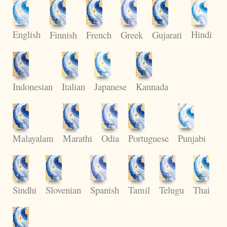
English
Hindi
Finnish
French
Greek
Gujarati
Indonesian
Italian
Japanese
Kannada
Punjabi
Malayalam
Marathi
Odia
Portuguese
Sindhi
Slovenian
Spanish
Tamil
Telugu
Thai