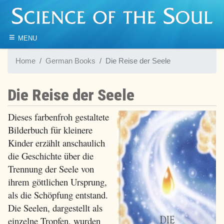
≡
MENU
Home
German Books
Die Reise der Seele
Die Reise der Seele
Dieses farbenfroh gestaltete
Bilderbuch für kleinere
Kinder erzählt anschaulich
die Geschichte über die
Trennung der Seele von
ihrem göttlichen Ursprung,
als die Schöpfung entstand.
Die Seelen, dargestellt als
einzelne Tropfen, wurden