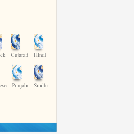
Hindi
ek
Gujarati
Punjabi
ese
Sindhi