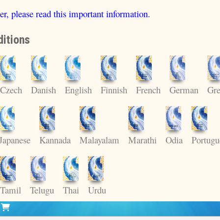
er, please read this important information.
itions
English
Czech
Danish
Finnish
French
German
Gre
Japanese
Kannada
Malayalam
Marathi
Odia
Portugu
Tamil
Telugu
Thai
Urdu
t