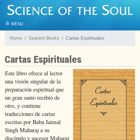
≡
MENU
Home
Spanish Books
Cartas Espirituales
Cartas Espirituales
Este libro ofrece al lector
una visión singular de la
preparación espiritual que
un gran santo recibió de
otro, y contiene
traducciones de cartas
escritas por Baba Jaimal
Singh Maharaj a su
discípulo y sucesor Maharaj