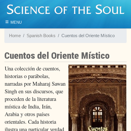
≡
MENU
Home
Spanish Books
Cuentos del Oriente Místico
Cuentos del Oriente Místico
Una colección de cuentos,
historias o parábolas,
narradas por Maharaj Sawan
Singh en sus discursos, que
proceden de la literatura
mística de India, Irán,
Arabia y otros países
orientales. Cada historia
ilustra una particular verdad