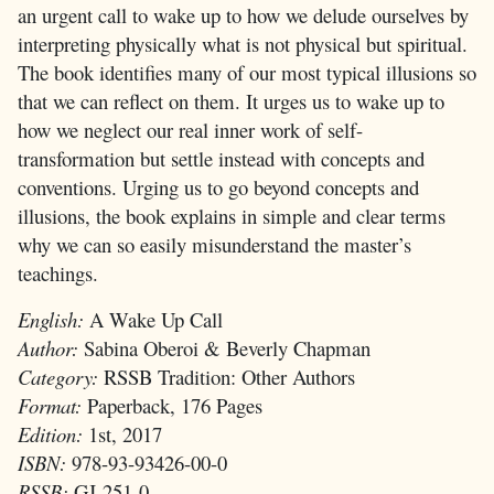
an urgent call to wake up to how we delude ourselves by
interpreting physically what is not physical but spiritual.
The book identifies many of our most typical illusions so
that we can reflect on them. It urges us to wake up to
how we neglect our real inner work of self-
transformation but settle instead with concepts and
conventions. Urging us to go beyond concepts and
illusions, the book explains in simple and clear terms
why we can so easily misunderstand the master’s
teachings.
English:
A Wake Up Call
Author:
Sabina Oberoi & Beverly Chapman
Category:
RSSB Tradition: Other Authors
Format:
Paperback, 176 Pages
Edition:
1st, 2017
ISBN:
978-93-93426-00-0
RSSB:
GJ-251-0