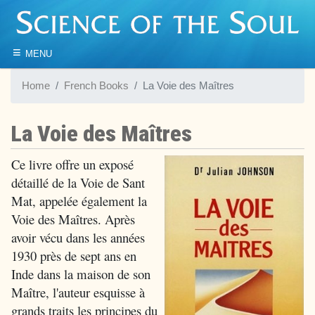
≡
MENU
Home
French Books
La Voie des Maîtres
La Voie des Maîtres
Ce livre offre un exposé
détaillé de la Voie de Sant
Mat, appelée également la
Voie des Maîtres. Après
avoir vécu dans les années
1930 près de sept ans en
Inde dans la maison de son
Maître, l'auteur esquisse à
grands traits les principes du