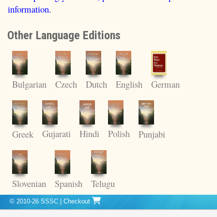
information.
Other Language Editions
Bulgarian
Czech
Dutch
English
German
Gujarati
Hindi
Polish
Greek
Punjabi
Spanish
Telugu
Slovenian
© 2010-26 SSSC
|
Checkout