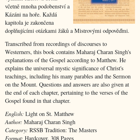
včetně mnoha podobenství a
Kázáni na hoře. Každá
kapitola je zakončena
doplňujícími otázkami žáků a Mistrovými odpověďmi.
Transcribed from recordings of discourses to
Westerners, this book contains Maharaj Charan Singh's
explanations of the Gospel according to Matthew. He
explains the universal mystic significance of Christ's
teachings, including his many parables and the Sermon
on the Mount. Questions and answers are also given at
the end of each chapter, pertaining to the verses of the
Gospel found in that chapter.
English:
Light on St. Matthew
Author:
Maharaj Charan Singh
Category:
RSSB Tradition: The Masters
Format:
Hardcover, 308 Pages