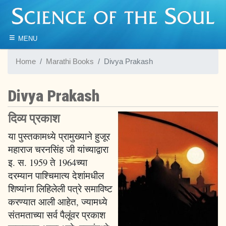
≡
MENU
Home
Marathi Books
Divya Prakash
Divya Prakash
दिव्य प्रकाश
या पुस्तकामध्ये प्रामुख्याने हुजूर
महाराज चरनसिंह जी यांच्याद्वारा
इ. स. 1959 ते 1964च्या
दरम्यान पाश्चिमात्य देशांमधील
शिष्यांना लिहिलेली पत्रे समाविष्ट
करण्यात आली आहेत, ज्यामध्ये
संतमताच्या सर्व पैलूंवर प्रकाश