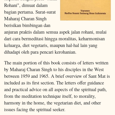
Rohani", dimuat dalam
bagian pertama. Surat-surat
Maharaj Charan Singh
berisikan bimbingan dan
anjuran praktis dalam semua aspek jalan rohani, mulai
dari cara bermeditasi hingga moralitas, keharmonisan
keluarga, diet vegetaris, maupun hal-hal lain yang
dihadapi oleh para pencari kerohanian.
The main portion of this book consists of letters written
by Maharaj Charan Singh to his disciples in the West
between 1959 and 1965. A brief overview of Sant Mat is
included as its first section. The letters offer guidance
and practical advice on all aspects of the spiritual path,
from the meditation technique itself, to morality,
harmony in the home, the vegetarian diet, and other
issues facing the spiritual seeker.