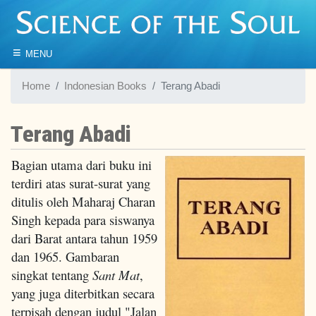
≡
MENU
Home
Indonesian Books
Terang Abadi
Terang Abadi
Bagian utama dari buku ini
terdiri atas surat-surat yang
ditulis oleh Maharaj Charan
Singh kepada para siswanya
dari Barat antara tahun 1959
dan 1965. Gambaran
singkat tentang
Sant Mat
,
yang juga diterbitkan secara
terpisah dengan judul "Jalan