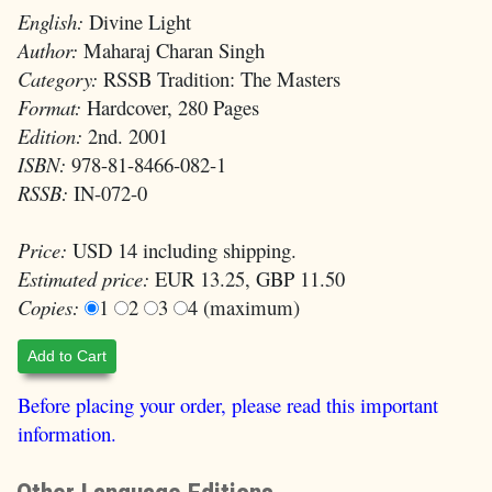
English:
Divine Light
Author:
Maharaj Charan Singh
Category:
RSSB Tradition: The Masters
Format:
Hardcover, 280 Pages
Edition:
2nd. 2001
ISBN:
978-81-8466-082-1
RSSB:
IN-072-0
Price:
USD 14 including shipping.
Estimated price:
EUR 13.25, GBP 11.50
Copies:
1
2
3
4 (maximum)
Add to Cart
Before placing your order, please read this important
information.