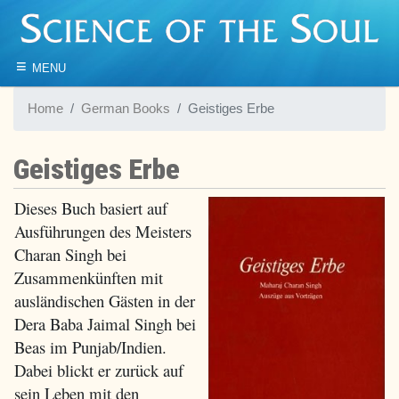
≡
MENU
Home
German Books
Geistiges Erbe
Geistiges Erbe
Dieses Buch basiert auf
Ausführungen des Meisters
Charan Singh bei
Zusammenkünften mit
ausländischen Gästen in der
Dera Baba Jaimal Singh bei
Beas im Punjab/Indien.
Dabei blickt er zurück auf
sein Leben mit den