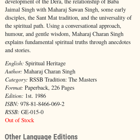
development of the Dera, the relationship of Baba
Jaimal Singh with Maharaj Sawan Singh, some early
disciples, the Sant Mat tradition, and the universality of
the spiritual path. Using a conversational approach,
humour, and gentle wisdom, Maharaj Charan Singh
explains fundamental spiritual truths through anecdotes
and stories.
English:
Spiritual Heritage
Author:
Maharaj Charan Singh
Category:
RSSB Tradition: The Masters
Format:
Paperback, 226 Pages
Edition:
1st. 1986
ISBN:
978-81-8466-069-2
RSSB:
GE-015-0
Out of Stock
Other Language Editions