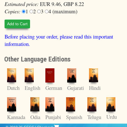
Estimated price:
EUR 9.46, GBP 8.22
Copies:
1
2
3
4 (maximum)
Add to Cart
Before placing your order, please read this important
information.
Other Language Editions
Dutch
English
Hindi
German
Gujarati
Urdu
Kannada
Odia
Punjabi
Spanish
Telugu