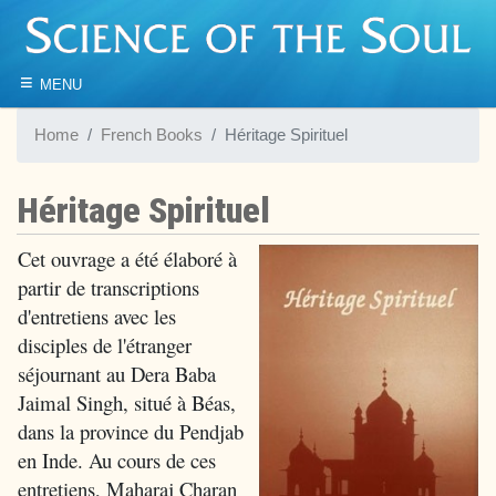
≡
MENU
Home
French Books
Héritage Spirituel
Héritage Spirituel
Cet ouvrage a été élaboré à
partir de transcriptions
d'entretiens avec les
disciples de l'étranger
séjournant au Dera Baba
Jaimal Singh, situé à Béas,
dans la province du Pendjab
en Inde. Au cours de ces
entretiens, Maharaj Charan