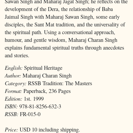
Sawan Singh and Maharaj Jagat Singh; he reflects on the
development of the Dera, the relationship of Baba
Jaimal Singh with Maharaj Sawan Singh, some early
disciples, the Sant Mat tradition, and the universality of
the spiritual path. Using a conversational approach,
humour, and gentle wisdom, Maharaj Charan Singh
explains fundamental spiritual truths through anecdotes
and stories.
English:
Spiritual Heritage
Author:
Maharaj Charan Singh
Category:
RSSB Tradition: The Masters
Format:
Paperback, 236 Pages
Edition:
1st. 1999
ISBN:
978-81-8256-632-3
RSSB:
FR-015-0
Price:
USD 10 including shipping.