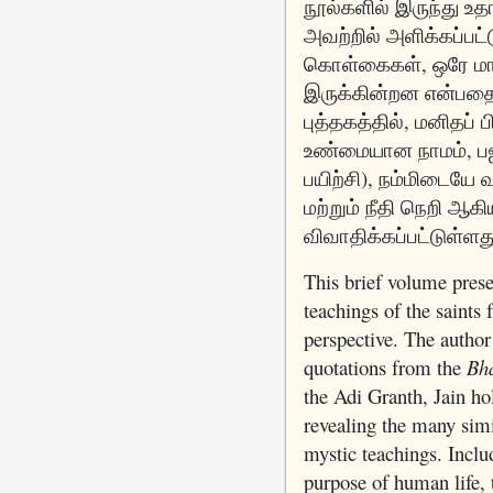
நூல்களில் இருந்து 
அவற்றில் அளிக்கப்பட
கொள்கைகள், ஒரே மாத
இருக்கின்றன என்பதைத
புத்தகத்தில், மனிதப் 
உண்மையான நாமம், பஜன
பயிற்சி), நம்மிடையே வ
மற்றும் நீதி நெறி ஆக
விவாதிக்கப்பட்டுள்ளத
This brief volume prese
teachings of the saints 
perspective. The autho
quotations from the
Bh
the Adi Granth, Jain ho
revealing the many simi
mystic teachings. Inclu
purpose of human life, 