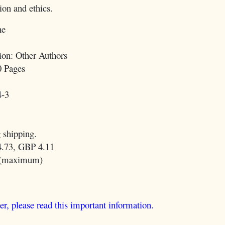
ion and ethics.
ne
on: Other Authors
0 Pages
4-3
 shipping.
.73, GBP 4.11
 (maximum)
er, please read this important information.