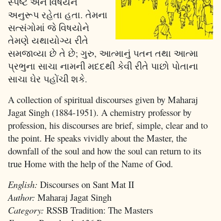
સ્પષ્ટ અને વિષયને
અનુરૂપ રહેતા હતા. તેમના
સત્સંગોમાં જે વિષયોને
તેમણે યથાયોગ્ય રીતે
સમજાવ્યા છે તે છે; ગુરુ, આત્માનું પતન તથા આત્મા
પ્રભુના સાચા નામની મદદથી કેવી રીતે પાછો પોતાના
સાચા ઘેર પહોંચી શકે.
A collection of spiritual discourses given by Maharaj
Jagat Singh (1884-1951). A chemistry professor by
profession, his discourses are brief, simple, clear and to
the point. He speaks vividly about the Master, the
downfall of the soul and how the soul can return to its
true Home with the help of the Name of God.
English:
Discourses on Sant Mat II
Author:
Maharaj Jagat Singh
Category:
RSSB Tradition: The Masters