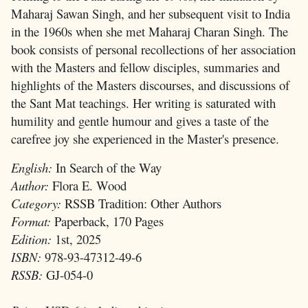
Maharaj Sawan Singh, and her subsequent visit to India
in the 1960s when she met Maharaj Charan Singh. The
book consists of personal recollections of her association
with the Masters and fellow disciples, summaries and
highlights of the Masters discourses, and discussions of
the Sant Mat teachings. Her writing is saturated with
humility and gentle humour and gives a taste of the
carefree joy she experienced in the Master's presence.
English:
In Search of the Way
Author:
Flora E. Wood
Category:
RSSB Tradition: Other Authors
Format:
Paperback, 170 Pages
Edition:
1st, 2025
ISBN:
978-93-47312-49-6
RSSB:
GJ-054-0