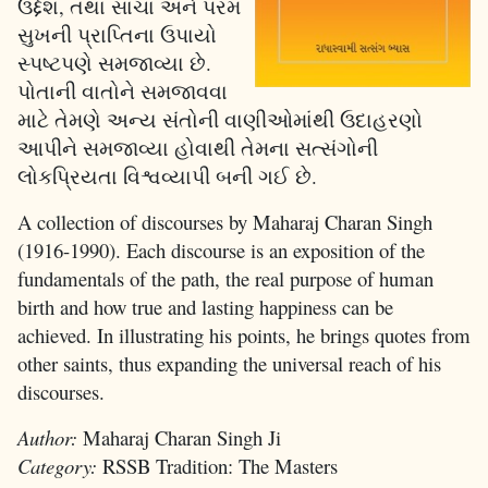
ઉદ્દેશ, તથા સાચા અને પરમ
સુખની પ્રાપ્તિના ઉપાયો
સ્પષ્ટપણે સમજાવ્યા છે.
પોતાની વાતોને સમજાવવા
માટે તેમણે અન્ય સંતોની વાણીઓમાંથી ઉદાહરણો
આપીને સમજાવ્યા હોવાથી તેમના સત્સંગોની
લોકપ્રિયતા વિશ્વવ્યાપી બની ગઈ છે.
A collection of discourses by Maharaj Charan Singh
(1916-1990). Each discourse is an exposition of the
fundamentals of the path, the real purpose of human
birth and how true and lasting happiness can be
achieved. In illustrating his points, he brings quotes from
other saints, thus expanding the universal reach of his
discourses.
Author:
Maharaj Charan Singh Ji
Category:
RSSB Tradition: The Masters