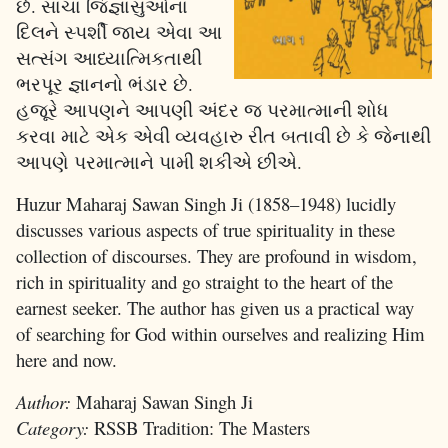
છે. સાચા જિજ્ઞાસુઓના
દિલને સ્પર્શી જાય એવા આ
સત્સંગ આધ્યાત્મિકતાથી
ભરપૂર જ્ઞાનનો ભંડાર છે.
હજૂરે આપણને આપણી અંદર જ પરમાત્માની શોધ
કરવા માટે એક એવી વ્યવહારુ રીત બતાવી છે કે જેનાથી
આપણે પરમાત્માને પામી શકીએ છીએ.
Huzur Maharaj Sawan Singh Ji (1858–1948) lucidly
discusses various aspects of true spirituality in these
collection of discourses. They are profound in wisdom,
rich in spirituality and go straight to the heart of the
earnest seeker. The author has given us a practical way
of searching for God within ourselves and realizing Him
here and now.
Author:
Maharaj Sawan Singh Ji
Category:
RSSB Tradition: The Masters