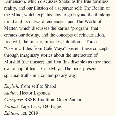
Dimension, which discusses Shabd as the true formless
reality, and our illusion of a separate self; The Realm of
the Mind, which explains how to go beyond the thinking
mind and its outward tendencies; and The World of
Matter, which discusses the karma ‘program’ that
creates our destiny, and the concepts of reincarnation,
free will, the master, miracles, initiation. Three
“Cosmic Tales from Cafe Maya” present these concepts
through imaginary stories about the interaction of
Murshid (the master) and Jiva (his disciple) as they meet
over a cup of tea at Cafe Maya. The book presents
spiritual truths in a contemporary way.
English:
from self to Shabd
Author:
Hector Esponda
Category:
RSSB Tradition: Other Authors
Format:
Paperback, 160 Pages
Edition:
1st, 2019