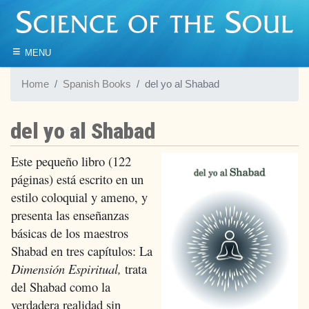
≡
MENU
Home
Spanish Books
del yo al Shabad
del yo al Shabad
Este pequeño libro (122
páginas) está escrito en un
estilo coloquial y ameno, y
presenta las enseñanzas
básicas de los maestros
Shabad en tres capítulos: La
Dimensión Espiritual,
trata
del Shabad como la
verdadera realidad sin