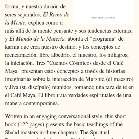
forma, y nuestra ilusión de
seres separados;
El Reino de
la Mente
, explica como ir
más allá de la mente pensante y sus tendencias externas;
y
El Mundo de la Materia,
aborda el "programa" de
karma que crea nuestro destino, y los conceptos de
reencarnación, libre albedrío, el maestro, los milagros,
la iniciación. Tres "Cuentos Cósmicos desde el Café
Maya" presentan estos conceptos a través de historias
imaginarias sobre la interacción de Murshid (el maestro)
y Jiva (su discípulo) reunidos, tomando una taza de té en
el Café Maya. El libro trata verdades espirituales de una
manera contemporánea.
Written in an engaging conversational style, this short
book (122 pages) presents the basic teachings of the
Shabd masters in three chapters: The Spiritual