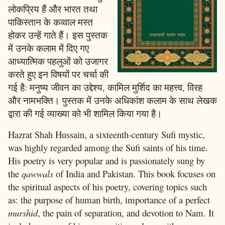
लोकप्रिय हैं और भारत तथा
पाकिस्तान के कव्वाल मस्त
होकर उन्हें गाते हैं। इस पुस्तक
में उनके कलाम में दिए गए
आध्यात्मिक पहलुओं को उजागर
करते हुए इन विषयों पर चर्चा की
गई है: मनुष्य जीवन का उद्देश्य, कामिल मुर्शिद का महत्त्व, विरह
और नामभक्ति। पुस्तक में उनके अधिकांश कलाम के साथ लेखक
द्वारा की गई व्याख्या को भी शामिल किया गया है।
Hazrat Shah Hussain, a sixteenth-century Sufi mystic,
was highly regarded among the Sufi saints of his time.
His poetry is very popular and is passionately sung by
the
qawwals
of India and Pakistan. This book focuses on
the spiritual aspects of his poetry, covering topics such
as: the purpose of human birth, importance of a perfect
murshid
, the pain of separation, and devotion to Nam. It