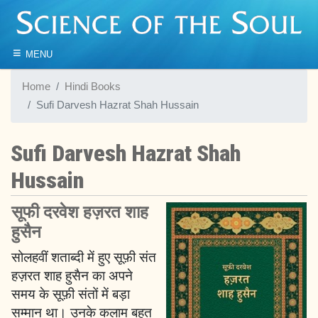
≡
MENU
Home
Hindi Books
Sufi Darvesh Hazrat Shah Hussain
Sufi Darvesh Hazrat Shah
Hussain
सूफी दरवेश हज़रत शाह
हुसैन
सोलहवीं शताब्दी में हुए सूफ़ी संत
हज़रत शाह हुसैन का अपने
समय के सूफ़ी संतों में बड़ा
सम्मान था। उनके कलाम बहुत