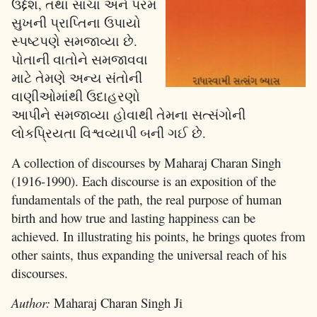
ઉદ્દેશ, તથા સાચા અને પરમ
સુખની પ્રાપ્તિના ઉપાયો
સ્પષ્ટપણે સમજાવ્યા છે.
પોતાની વાતોને સમજાવવા
માટે તેમણે અન્ય સંતોની
વાણીઓમાંથી ઉદાહરણો
આપીને સમજાવ્યા હોવાથી તેમના સત્સંગોની
લોકપ્રિયતા વિશ્વવ્યાપી બની ગઈ છે.
A collection of discourses by Maharaj Charan Singh
(1916-1990). Each discourse is an exposition of the
fundamentals of the path, the real purpose of human
birth and how true and lasting happiness can be
achieved. In illustrating his points, he brings quotes from
other saints, thus expanding the universal reach of his
discourses.
Author:
Maharaj Charan Singh Ji