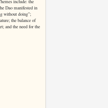
Themes include: the
 the Dao manifested in
ng without doing”;
ature; the balance of
t; and the need for the