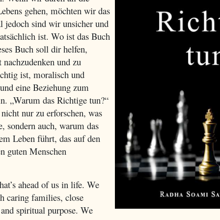
Lebens gehen, möchten wir das
 jedoch sind wir unsicher und
tatsächlich ist. Wo ist das Buch
es Buch soll dir helfen,
st nachzudenken und zu
htig ist, moralisch und
 und eine Beziehung zum
ln. „Warum das Richtige tun?“
 nicht nur zu erforschen, was
te, sondern auch, warum das
nem Leben führt, das auf den
nen guten Menschen
hat’s ahead of us in life. We
h caring families, close
, and spiritual purpose. We