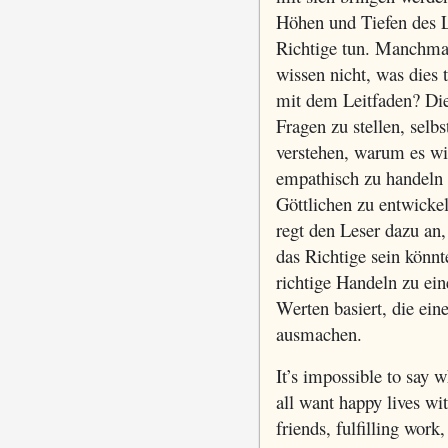
Höhen und Tiefen des 
Richtige tun. Manchmal
wissen nicht, was dies 
mit dem Leitfaden? Dies
Fragen zu stellen, selb
verstehen, warum es wic
empathisch zu handeln
Göttlichen zu entwicke
regt den Leser dazu an,
das Richtige sein könn
richtige Handeln zu ei
Werten basiert, die ei
ausmachen.
It’s impossible to say w
all want happy lives wit
friends, fulfilling work