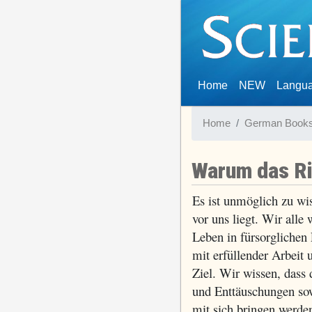
(current)
Home
NEW
Langu
Home
German Book
Warum das Ri
Es ist unmöglich zu wi
vor uns liegt. Wir alle
Leben in fürsorglichen
mit erfüllender Arbeit 
Ziel. Wir wissen, dass
und Enttäuschungen so
mit sich bringen werde